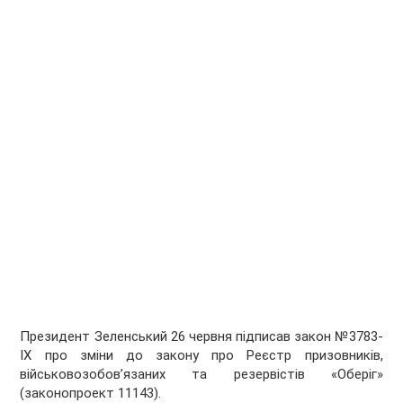
Президент Зеленський 26 червня підписав закон №3783-
IX про зміни до закону про Реєстр призовників,
військовозобов’язаних та резервістів «Оберіг»
(законопроект 11143).