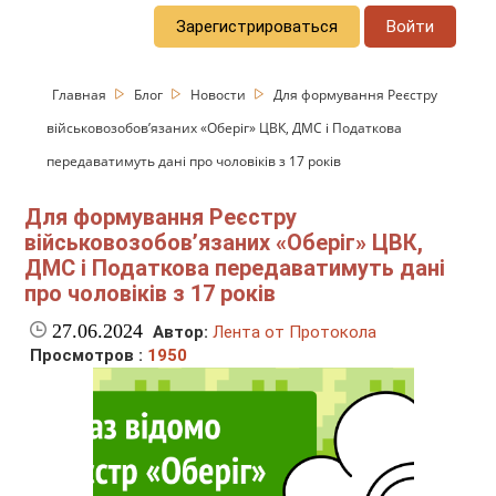
Зарегистрироваться
Войти
Главная
Блог
Новости
Для формування Реєстру
військовозобов’язаних «Оберіг» ЦВК, ДМС і Податкова
передаватимуть дані про чоловіків з 17 років
Для формування Реєстру
військовозобов’язаних «Оберіг» ЦВК,
ДМС і Податкова передаватимуть дані
про чоловіків з 17 років
27.06.2024
Автор:
Лента от Протокола
Просмотров :
1950