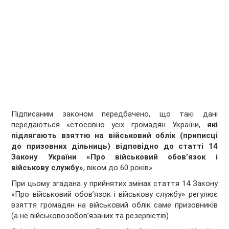
Підписаним законом передбачено, що такі дані
передаються «стосовно усіх громадян України,
які
підлягають взяттю на військовий облік (приписці
до призовних дільниць) відповідно до статті 14
Закону України «Про військовий обов’язок і
військову службу»
, віком до 60 років»
При цьому згадана у прийнятих змінах стаття 14 Закону
«Про військовий обов’язок і військову службу» регулює
взяття громадян на військовий облік саме призовників
(а не військовозобов’язаних та резервістів).