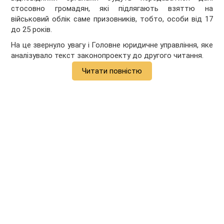
стосовно громадян, які підлягають взяттю на
військовий облік саме призовників, тобто, особи від 17
до 25 років.
На це звернуло увагу і Головне юридичне управління, яке
аналізувало текст законопроекту до другого читання.
Читати повністю