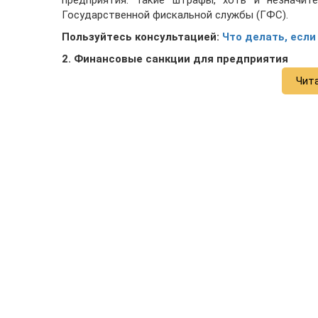
предприятия. Такие штрафы, хоть и незначит
Государственной фискальной службы (ГФС).
Пользуйтесь консультацией:
Что делать, если
2. Финансовые санкции для предприятия
Чит