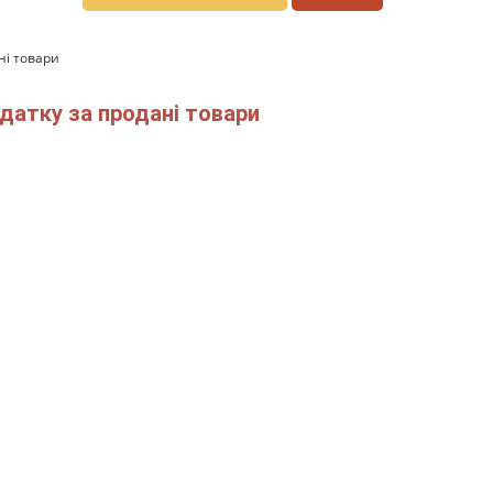
ні товари
датку за продані товари