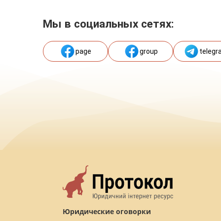
Мы в социальных сетях:
page
group
telegr
Юридические оговорки