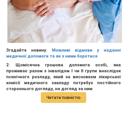
Згадайте новину:
Можливі відмови у наданні
медичної допомоги та як з ними боротися
2. Щомісячна грошова допомога особі, яка
проживає разом з інвалідом І чи ІІ групи внаслідок
психічного розладу, який за висновком лікарської
комісії медичного закладу потребує постійного
стороннього догляду, на догляд за ним
Читати повністю