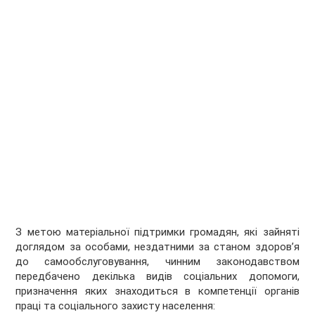
З метою матеріальної підтримки громадян, які зайняті
доглядом за особами, нездатними за станом здоров’я
до самообслуговування, чинним законодавством
передбачено декілька видів соціальних допомоги,
призначення яких знаходиться в компетенції органів
праці та соціального захисту населення: