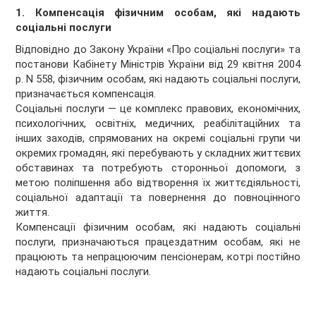
1. Компенсація фізичним особам, які надають
соціальні послуги
Відповідно до Закону України «Про соціальні послуги» та
постанови Кабінету Міністрів України від 29 квітня 2004
р. N 558, фізичним особам, які надають соціальні послуги,
призначається компенсація.
Соціальні послуги — це комплекс правових, економічних,
психологічних, освітніх, медичних, реабілітаційних та
інших заходів, спрямованих на окремі соціальні групи чи
окремих громадян, які перебувають у складних життєвих
обставинах та потребують сторонньої допомоги, з
метою поліпшення або відтворення їх життєдіяльності,
соціальної адаптації та повернення до повноцінного
життя.
Компенсації фізичним особам, які надають соціальні
послуги, призначаються працездатним особам, які не
працюють та непрацюючим пенсіонерам, котрі постійно
надають соціальні послуги.