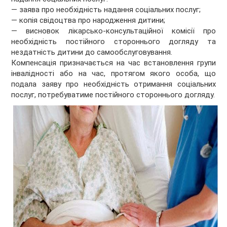
— заява про необхідність надання соціальних послуг;
— копія свідоцтва про народження дитини;
— висновок лікарсько-консультаційної комісії про
необхідність постійного стороннього догляду та
нездатність дитини до самообслуговування.
Компенсація призначається на час встановлення групи
інвалідності або на час, протягом якого особа, що
подала заяву про необхідність отримання соціальних
послуг, потребуватиме постійного стороннього догляду.