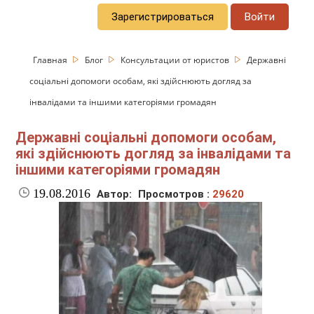
Зарегистрироваться
Войти
Главная
Блог
Консультации от юристов
Державні
соціальні допомоги особам, які здійснюють догляд за
інвалідами та іншими категоріями громадян
Державні соціальні допомоги особам,
які здійснюють догляд за інвалідами та
іншими категоріями громадян
19.08.2016
Автор:
Просмотров :
29620