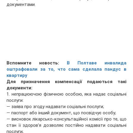
документами.
Вспомните новость:
В Полтаве инвалида
оштрафовали за то, что сама сделала пандус в
квартиру
Для призначення компенсації подаються такі
документи:
1. непрацюючою фізичною особою, яка надає соціальні
послуги:
— заява про згоду надавати соціальні послуги;
— паспорт або інший документ, що посвідчує особу;
— висновок лікарсько-консультаційної комісії про те, що
стан її здоров’я дозволяє постійно надавати соціальні
послуги;