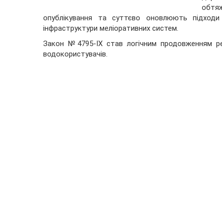
обтя
опублікування та суттєво оновлюють підходи 
інфраструктури меліоративних систем.
Закон №4795-IX став логічним продовженням реф
водокористувачів.