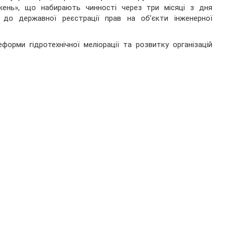
жень», що набирають чинності через три місяці з дня
до державної реєстрації прав на об’єкти інженерної
орми гідротехнічної меліорації та розвитку організацій