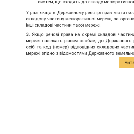
систем, що входять до складу меліоративної 
У разі якщо в Державному реєстрі прав містяться
складову частину меліоративної мережі, за орган
інші складові частини такої мережі.
3.
Якщо речові права на окремі складові частини
мережі належать різним особам, до Державного р
осіб та код (номер) відповідних складових части
мережі згідно з відомостями Державного земельно
Чит