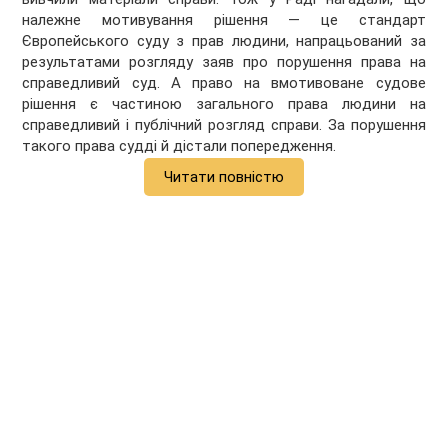
належне мотивування рішення — це стандарт
Європейського суду з прав людини, напрацьований за
результатами розгляду заяв про порушення права на
справедливий суд. А право на вмотивоване судове
рішення є частиною загального права людини на
справедливий і публічний розгляд справи. За порушення
такого права судді й дістали попередження.
Читати повністю