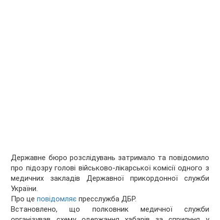
Державне бюро розслідувань затримало та повідомило
про підозру голові військово-лікарської комісії одного з
медичних закладів Державної прикордонної служби
України.
Про це
повідомляє
пресслужба ДБР.
Встановлено, що полковник медичної служби
організував схему одержання хабарів за сприяння у