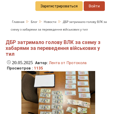
Зарегистрироваться
Войти
Главная
Блог
Новости
ДБР затримало голову ВЛК за
схему з хабарями за переведення військових у тил
ДБР затримало голову ВЛК за схему з
хабарями за переведення військових у
тил
20.05.2025
Автор:
Лента от Протокола
Просмотров :
1135