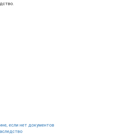
дство.
ине, если нет документов
наследство