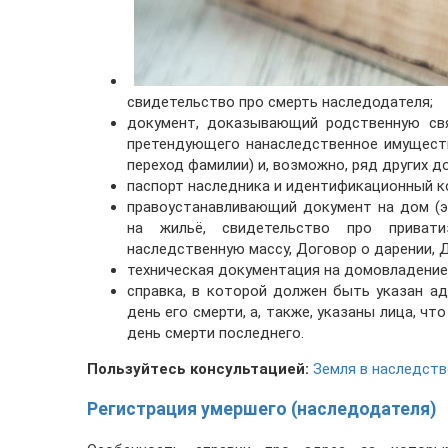
свидетельство про смерть наследодателя;
документ, доказывающий родственную св
претендующего нанаследственное имуществ
переход фамилии) и, возможно, ряд других 
паспорт наследника и идентификационный код
правоустанавливающий документ на дом (э
на жильё, свидетельство про привати
наследственную массу, Договор о дарении, Д
техническая документация на домовладение 
справка, в которой должен быть указан ад
день его смерти, а, также, указаны лица, ч
день смерти последнего.
Пользуйтесь консультацией:
Земля в наследств
Регистрация умершего (наследодателя)