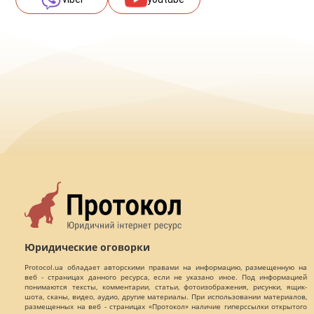
Юридические оговорки
Protocol.ua обладает авторскими правами на информацию, размещенную на
веб - страницах данного ресурса, если не указано иное. Под информацией
понимаются тексты, комментарии, статьи, фотоизображения, рисунки, ящик-
шота, сканы, видео, аудио, другие материалы. При использовании материалов,
размещенных на веб - страницах «Протокол» наличие гиперссылки открытого