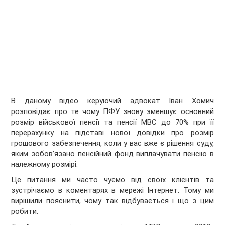
В даному відео керуючий адвокат Іван Хомич
розповідає про те чому ПФУ знову зменшує основний
розмір військової пенсії та пенсії МВС до 70% при її
перерахунку на підставі нової довідки про розмір
грошового забезпечення, коли у вас вже є рішення суду,
яким зобов’язано пенсійний фонд виплачувати пенсію в
належному розмірі.
Це питання ми часто чуємо від своїх клієнтів та
зустрічаємо в коментарях в мережі Інтернет. Тому ми
вирішили пояснити, чому так відбувається і що з цим
робити.