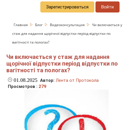
Зарегистрироваться
Войти
Главная
Блог
Видеоконсультация
Чи включається у
стаж для надання щорічної відпустки період відпустки по
вагітності та пологах?
Чи включається у стаж для надання
щорічної відпустки період відпустки по
вагітності та пологах?
01.08.2025
Автор:
Лента от Протокола
Просмотров :
279