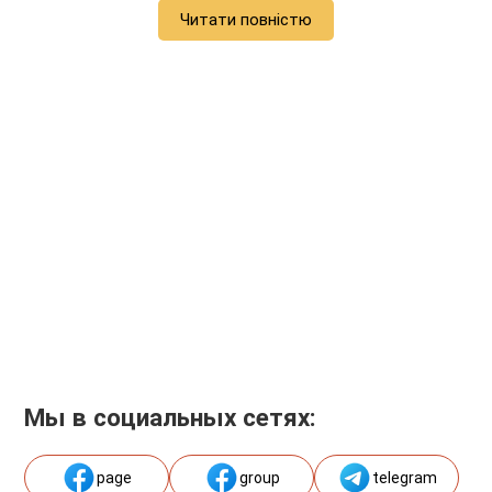
Читати повністю
Мы в социальных сетях:
page
group
telegram