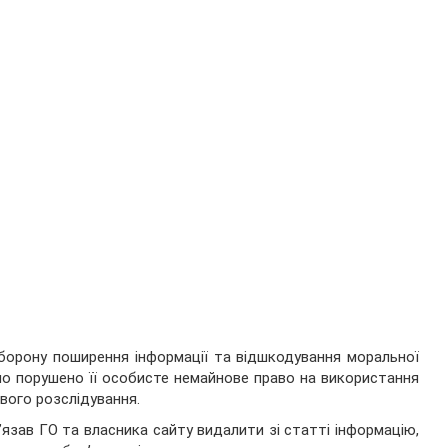
борону поширення інформації та відшкодування моральної
уло порушено її особисте немайнове право на використання
вого розслідування.
в’язав ГО та власника сайту видалити зі статті інформацію,