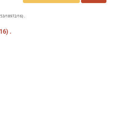
53/18972/16) .
6) .