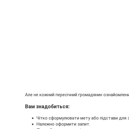
Але не кожний пересічний громадянин ознайомлений
Вам знадобиться
:
Чітко сформулювати мету або підстави для з
Належно оформити запит.