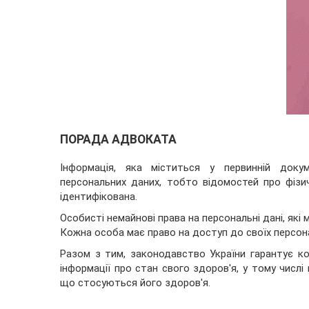
ПОРАДА АДВОКАТА
Інформація, яка міститься у первинній доку
персональних даних, тобто відомостей про фізи
ідентифікована.
Особисті немайнові права на персональні дані, які 
Кожна особа має право на доступ до своїх персон
Разом з тим, законодавство України гарантує ко
інформації про стан свого здоров'я, у тому числ
що стосуються його здоров'я.