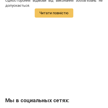
Одностороння відмови від виконання зобов’язань не
допускається.
Читати повністю
Мы в социальных сетях: