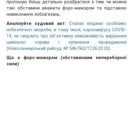
пропоную більш детально розібратися з тим, чи можна
такі обставини вважати форс-мажором та підставою
невиконання зобов’язань.
Аналізуйте судовий акт:
Спалах епідемії особливо
небезпечної хвороби, в тому числі, коронавірусу COVID-
19, не свідчить про об`єктивну неможливість вирішення
цивільної справи і зупинення провадження
(Новосанжарський райсуд, № 546/562/17,26.02.20)
Що є форс-мажором (обставинами непереборної
сили)