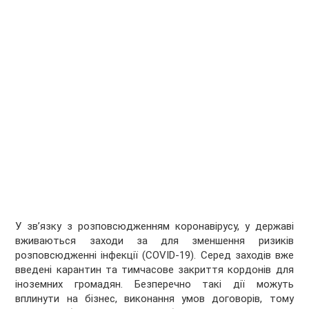
У зв’язку з розповсюдженням коронавірусу, у державі
вживаються заходи за для зменшення ризиків
розповсюдженні інфекції (COVID-19). Серед заходів вже
введені карантин та тимчасове закриття кордонів для
іноземних громадян. Безперечно такі дії можуть
вплинути на бізнес, виконання умов договорів, тому