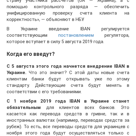
страну участника рассчетов (UA — Украина), а с
помощью контрольного разряда — обеспечить
унифицированную проверку счета клиента на
корректность», — объясняют в НБУ.
В Украине введение IBAN регулируется
соответствующим
постановлением
регулятора,
которое вступает в силу 5 августа 2019 года.
Когда его введут?
С 5 августа этого года начнется внедрение IBAN в
Украине.
Что это значит? С этой даты новые счета
клиентам банки будут открывать уже по этому
стандарту. Действующие счета будут менять в
соответствии с его требованиями.
С 1 ноября 2019 года IBAN в Украине станет
обязательным
для клиентов всех банков. Это
касается как перевода средств в гривне, так и в
иностранных валютах (например, переводах средств за
рубеж). То есть, все переводы средств для украинцев с
ноября этого года будут осуществляться только с