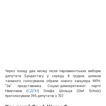
Через понад два місяці після парламентських виборів
депутати Бундестагу у середу, 8 грудня, шляхом
таємного голосування обрали нового канцлера ФРН.
"За" представника Соціал-демократичної партії
Німеччини (
СДПН
) Олафа Шольца (Olaf Scholz)
проголосували 395 депутатів з 707.