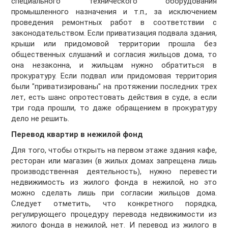
специального технического оборудования
промышленного назначения и т.п., за исключением
проведения ремонтных работ в соответствии с
законодательством. Если приватизация подвала здания,
крыши или придомовой территории прошла без
общественных слушаний и согласия жильцов дома, то
она незаконна, и жильцам нужно обратиться в
прокуратуру. Если подвал или придомовая территория
были "приватизированы" на протяжении последних трех
лет, есть шанс опротестовать действия в суде, а если
три года прошли, то даже обращением в прокуратуру
дело не решить.
Перевод квартир в нежилой фонд
Для того, чтобы открыть на первом этаже здания кафе,
ресторан или магазин (в жилых домах запрещена лишь
производственная деятельность), нужно перевести
недвижимость из жилого фонда в нежилой, но это
можно сделать лишь при согласии жильцов дома.
Следует отметить, что конкретного порядка,
регулирующего процедуру перевода недвижимости из
жилого фонда в нежилой, нет. И перевод из жилого в