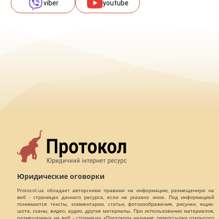
viber
youtube
Юридические оговорки
Protocol.ua обладает авторскими правами на информацию, размещенную на
веб - страницах данного ресурса, если не указано иное. Под информацией
понимаются тексты, комментарии, статьи, фотоизображения, рисунки, ящик-
шота, сканы, видео, аудио, другие материалы. При использовании материалов,
размещенных на веб - страницах «Протокол» наличие гиперссылки открытого