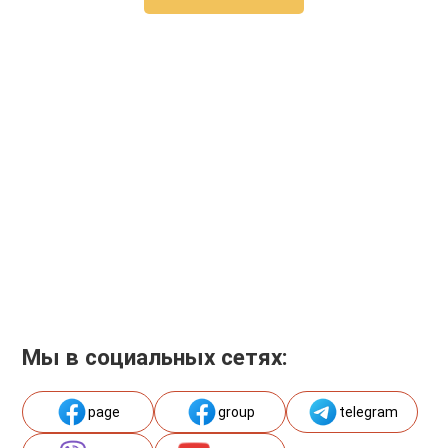
Мы в социальных сетях:
page
group
telegram