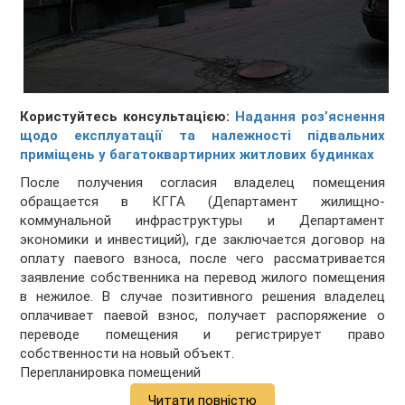
Користуйтесь консультацією:
Надання роз’яснення
щодо експлуатації та належності підвальних
приміщень у багатоквартирних житлових будинках
После получения согласия владелец помещения
обращается в КГГА (Департамент жилищно-
коммунальной инфраструктуры и Департамент
экономики и инвестиций), где заключается договор на
оплату паевого взноса, после чего рассматривается
заявление собственника на перевод жилого помещения
в нежилое. В случае позитивного решения владелец
оплачивает паевой взнос, получает распоряжение о
переводе помещения и регистрирует право
собственности на новый объект.
Перепланировка помещений
Читати повністю