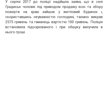
У серпні 2017 до поліції надійшла заява, що в селі
Градиськ чоловік під приводом продажу ікон та збору
пожертв на храм зайшов у житловий будинок і,
скориставшись неуважністю господині, таємно викрав
2575 гривень та гаманець вартістю 100 гривень. Поліція
встановила підозрюваного і при обшуку вилучила в
нього гроші.