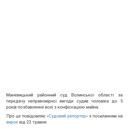
Маневицький районний суд Волинської області за
передачу неправомірної вигоди судив чоловіка до 5
років позбавлення волі з конфіскацією майна.
Про це повідомляє
«Судовий репортер»
з посиланням на
вирок
від 23 травня.