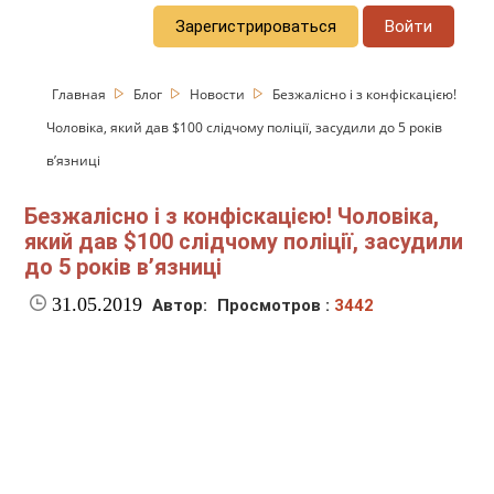
Зарегистрироваться
Войти
Главная
Блог
Новости
Безжалісно і з конфіскацією!
Чоловіка, який дав $100 слідчому поліції, засудили до 5 років
в’язниці
Безжалісно і з конфіскацією! Чоловіка,
який дав $100 слідчому поліції, засудили
до 5 років в’язниці
31.05.2019
Автор:
Просмотров :
3442