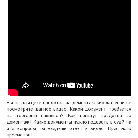
Вы не взыщете средства за демонтаж киоска, если не
посмотрите данное видео. Какой документ требуется
на торговый павильон? Как взыщут средства за
демонтаж? Какие документы нужно подавать в суд? На
эти вопросы ты найдешь ответ в видео. Приятного
просмотра!