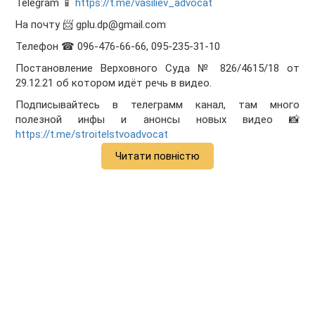
Telegram 📱
https://t.me/vasiliev_advocat
На почту 📨 gplu.dp@gmail.com
Телефон ☎ 096-476-66-66, 095-235-31-10
Постановление Верховного Суда № 826/4615/18 от
29.12.21 об котором идёт речь в видео.
Подписывайтесь в телеграмм канал, там много
полезной инфы и анонсы новых видео 📸
https://t.me/stroitelstvoadvocat
Читати повністю