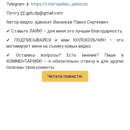
Telegram 📱
https://t.me/vasiliev_advocat
Почту 📨 gplu.dp@gmail.com
Автор видео: адвокат Васильев Павел Сергеевич
✔ Ставьте ЛАЙК! – для меня это лучшая благодарность.
✔ ПОДПИСЫВАЙСЯ и жми КОЛОКОЛЬЧИК! – это
мотивирует меня на съемку новых видео.
✔ Остались вопросы? Есть мнение? Пиши в
КОММЕНТАРИЯХ! – я обязательно отвечу и для других
полезны твои коменты.
Читати повністю