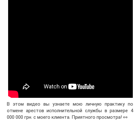
В этом видео вы узнаете мою личную практику по
отмене арестов исполнительной службы в размере 4
000 000 грн. с моего клиента. Приятного просмотра! 👀