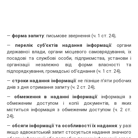
—
форма запиту
: письмове звернення (ч. 1 ст. 24);
—
перелік суб’єктів надання інформації
: органи
державної влади, органи місцевого самоврядування, їх
посадові та службові особи, підприємства, установи і
організації незалежно від форми власності та
підпорядкування, громадські об’єднання (ч. 1 ст. 24);
—
строки надання інформації
: не пізніше п’яти робочих
днів з дня отримання запиту (ч. 2 ст. 24);
—
обмеження в наданні інформації
: інформація з
обмеженим доступом і копії документів, в яких
міститься інформація з обмеженим доступом (ч. 2 ст.
24);
—
обсяги інформації та особливості їх надання
: у разі
якщо адвокатський запит стосується надання значного