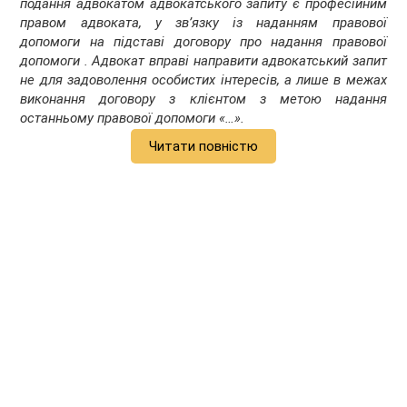
подання адвокатом адвокатського запиту є професійним
правом адвоката, у зв’язку із наданням правової
допомоги на підставі договору про надання правової
допомоги . Адвокат вправі направити адвокатський запит
не для задоволення особистих інтересів, а лише в межах
виконання договору з клієнтом з метою надання
останньому правової допомоги «…».
Читати повністю