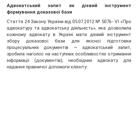
Адвокатський запит як дієвий інструмент
формування доказової бази
Стаття 24 Закону України від 05.07.2012 № 5076- VI «Про
адвокатуру та адвокатську діяльність», яка дозволила
кожному адвокату в Україні мати дієвий інструмент
збору доказової бази для якісної підготовки
процесуальних документів — адвокатський запит,
зробила наголос на наступних особливостях отримання
інформації (документів), необхідних адвокату для
надання правничої допомоги клієнту: