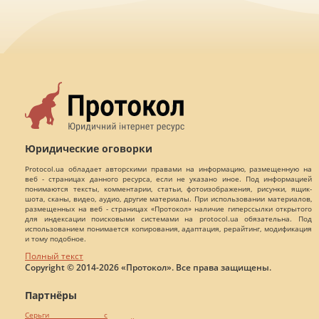
Юридические оговорки
Protocol.ua обладает авторскими правами на информацию, размещенную на
веб - страницах данного ресурса, если не указано иное. Под информацией
понимаются тексты, комментарии, статьи, фотоизображения, рисунки, ящик-
шота, сканы, видео, аудио, другие материалы. При использовании материалов,
размещенных на веб - страницах «Протокол» наличие гиперссылки открытого
для индексации поисковыми системами на protocol.ua обязательна. Под
использованием понимается копирования, адаптация, рерайтинг, модификация
и тому подобное.
Полный текст
Copyright © 2014-2026 «Протокол». Все права защищены.
Партнёры
Серьги с