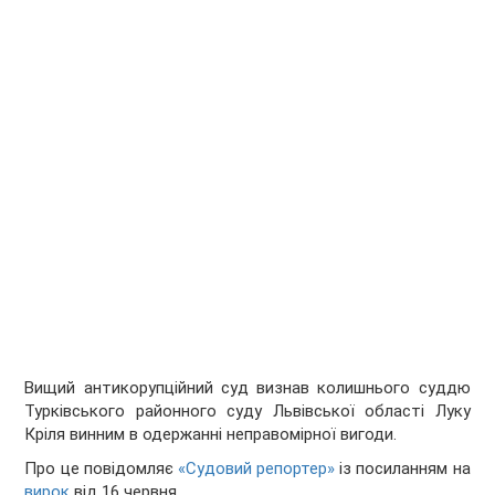
Вищий антикорупційний суд визнав колишнього суддю
Турківського районного суду Львівської області Луку
Кріля винним в одержанні неправомірної вигоди.
Про це повідомляє
«Судовий репортер»
із посиланням на
вирок
від 16 червня.