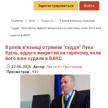
Зарегистрироваться
Войти
Главная
Блог
Новости
8 років вʼязниці отримав
"суддя" Лука Кріль, вдруге викритий на гарячому, коли його вже
судили в ВАКС
8 років вʼязниці отримав "суддя" Лука
Кріль, вдруге викритий на гарячому, коли
його вже судили в ВАКС
22.06.2026
Автор:
Лента от Протокола
Просмотров :
931