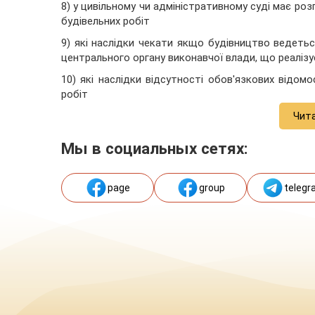
8) у цивільному чи адміністративному суді має ро
будівельних робіт
9) які наслідки чекати якщо будівництво ведеть
центрального органу виконавчої влади, що реалізу
10) які наслідки відсутності обов'язкових відомо
робіт
Чит
Мы в социальных сетях:
page
group
telegr