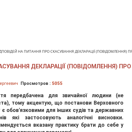
ІДПОВІДЕЙ НА ПИТАННЯ ПРО СКАСУВАННЯ ДЕКЛАРАЦІЇ (ПОВІДОМЛЕННЯ) П
КАСУВАННЯ ДЕКЛАРАЦІЇ (ПОВІДОМЛЕННЯ) ПР
ергеевич
Просмотров :
5055
ття передбачена для звичайної людини (не
та), тому акцентую, що постанови Верховного
 є обов'язковими для інших судів та державних
нів які застосовують аналогічні висновки.
мендується вказану практику брати до себе у