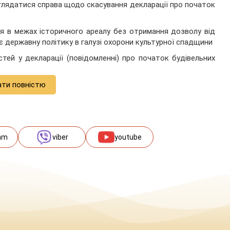
зглядатися справа щодо скасування декларації про початок
ся в межах історичного ареалу без отримання дозволу від
є державну політику в галузі охорони культурної спадщини
стей у декларації (повідомленні) про початок будівельних
ати повністю
am
viber
youtube