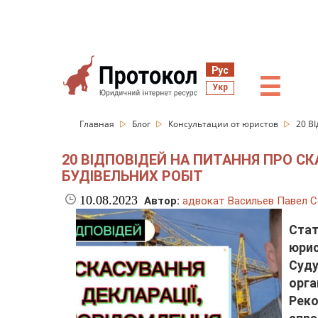
Рус
☰
Укр
Главная
Блог
Консультации от юристов
20 В
20 ВІДПОВІДЕЙ НА ПИТАННЯ ПРО С
БУДІВЕЛЬНИХ РОБІТ
10.08.2023
Автор:
адвокат Васильев Павел С
Ста
юрис
Суду
орга
Реко